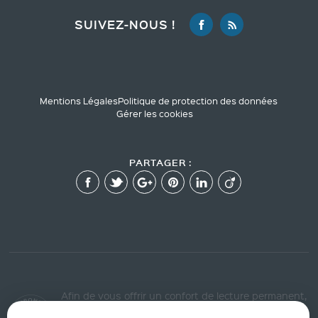
SUIVEZ-NOUS !
Mentions Légales
Politique de protection des données
Gérer les cookies
PARTAGER :
Afin de vous offrir un confort de lecture permanent,
depuis votre PC, votre tablette ou votre