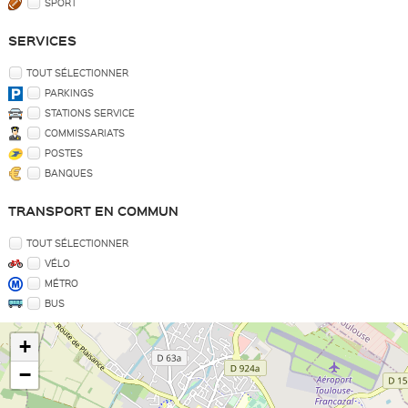
SPORT
SERVICES
TOUT SÉLECTIONNER
PARKINGS
STATIONS SERVICE
COMMISSARIATS
POSTES
BANQUES
TRANSPORT EN COMMUN
TOUT SÉLECTIONNER
VÉLO
MÉTRO
BUS
+
−