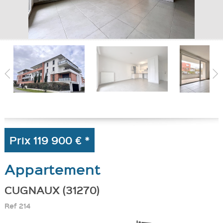
MA SÉLECTION
0
Prix
119 900 €
*
Appartement
CUGNAUX (31270)
Ref
214